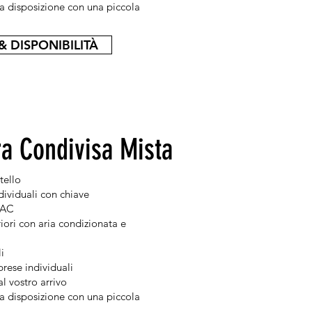
a disposizione con una piccola
& DISPONIBILITÀ
a Condivisa Mista
stello
dividuali con chiave
 AC
ori con aria condizionata e
li
rese individuali
 al vostro arrivo
a disposizione con una piccola