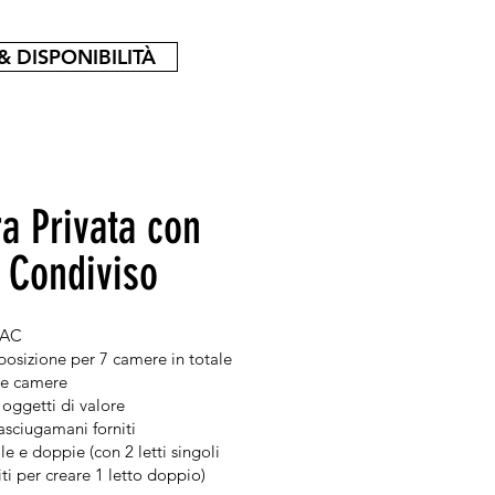
& DISPONIBILITÀ
a Privata con
 Condiviso
 AC
posizione per 7 camere in totale
lle camere
 oggetti di valore
asciugamani forniti
e e doppie (con 2 letti singoli
iti per creare 1 letto doppio)